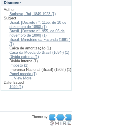
Discover
Author
Barbosa, Rui, 1849-1923 (1)
Subject
Brasil. [Decreto n°. 1155, de 10 de
dezembro de 1890] (1)
Brasil. [Decreto n°. 955, de 05 de
novembro de 1890] (1)
Brasil. Ministério da Fazenda (1891-)
(1)
Caixa de amortização (1)
Casa da Moeda do Brasil (1694-) (1)
Dívida externa (1)
Dívida interna (1)
Imposto (1)
Imprensa Nacional (Brasil) (1808-) (1)
Papel-moeda (1)
... View More
Date Issued
1949 (1)
Theme by