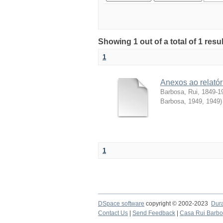
Showing 1 out of a total of 1 resul
1
Anexos ao relatór
Barbosa, Rui, 1849-1
Barbosa, 1949
,
1949
)
1
DSpace software
copyright © 2002-2023
Dur
Contact Us
|
Send Feedback
|
Casa Rui Barb