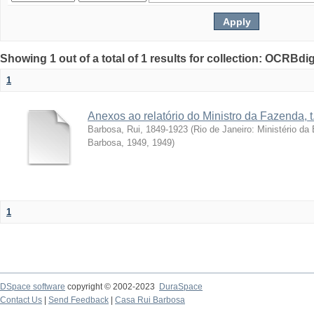
Showing 1 out of a total of 1 results for collection: OCRBdigi
1
Anexos ao relatório do Ministro da Fazenda, t
Barbosa, Rui, 1849-1923
(
Rio de Janeiro: Ministério d
Barbosa, 1949
,
1949
)
1
DSpace software
copyright © 2002-2023
DuraSpace
Contact Us
|
Send Feedback
|
Casa Rui Barbosa