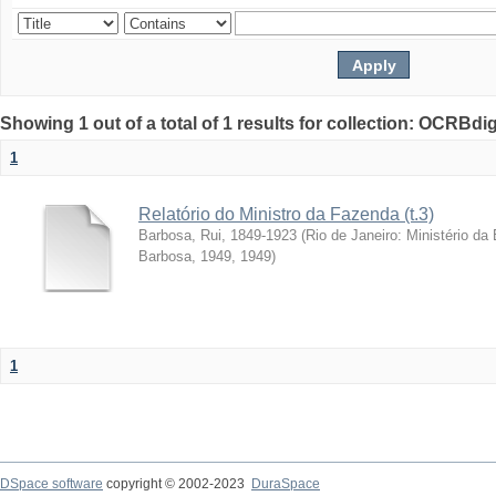
Showing 1 out of a total of 1 results for collection: OCRBdigi
1
Relatório do Ministro da Fazenda (t.3)
Barbosa, Rui, 1849-1923
(
Rio de Janeiro: Ministério da
Barbosa, 1949
,
1949
)
1
DSpace software
copyright © 2002-2023
DuraSpace