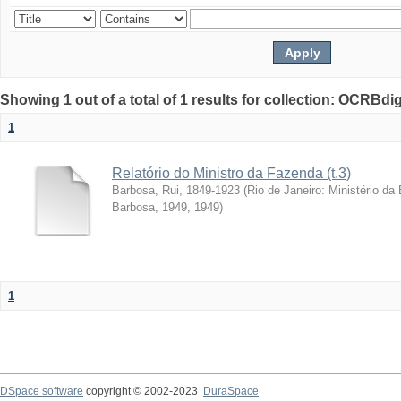
Showing 1 out of a total of 1 results for collection: OCRBdigi
1
Relatório do Ministro da Fazenda (t.3)
Barbosa, Rui, 1849-1923
(
Rio de Janeiro: Ministério da
Barbosa, 1949
,
1949
)
1
DSpace software
copyright © 2002-2023
DuraSpace