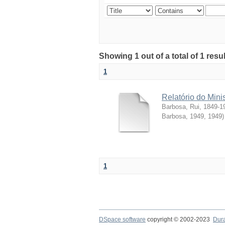
Showing 1 out of a total of 1 resul
1
Relatório do Mini
Barbosa, Rui, 1849-1
Barbosa, 1949
,
1949
)
1
DSpace software
copyright © 2002-2023
Dur