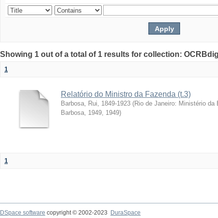
Showing 1 out of a total of 1 results for collection: OCRBdigi
1
Relatório do Ministro da Fazenda (t.3)
Barbosa, Rui, 1849-1923
(
Rio de Janeiro: Ministério da
Barbosa, 1949
,
1949
)
1
DSpace software
copyright © 2002-2023
DuraSpace