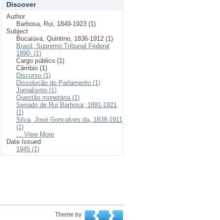
Discover
Author
Barbosa, Rui, 1849-1923 (1)
Subject
Bocaiúva, Quintino, 1836-1912 (1)
Brasil. Supremo Tribunal Federal
1890- (1)
Cargo público (1)
Câmbio (1)
Discurso (1)
Dissolução do Parlamento (1)
Jornalismo (1)
Questão monetária (1)
Senado de Rui Barbosa; 1891-1921
(1)
Silva, José Gonçalves da, 1838-1911
(1)
... View More
Date Issued
1945 (1)
Theme by