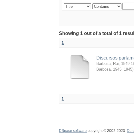
Showing 1 out of a total of 1 resul
1
Discursos parlame
Barbosa, Rui, 1849-1
Barbosa, 1945
,
1945
)
1
DSpace software
copyright © 2002-2023
Dur