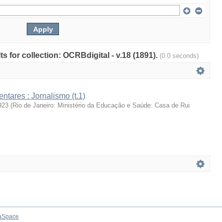
ts for collection: OCRBdigital - v.18 (1891).
(0.0 seconds)
ntares : Jornalismo (t.1)
923
(
Rio de Janeiro: Ministério da Educação e Saúde: Casa de Rui
aSpace