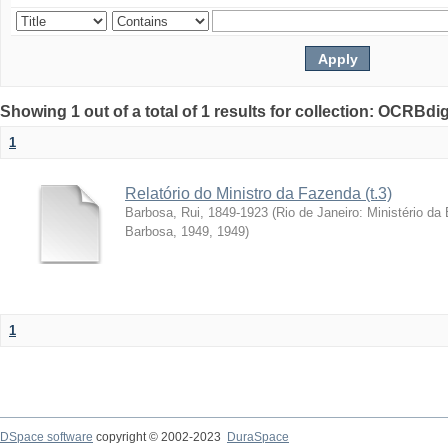
Showing 1 out of a total of 1 results for collection: OCRBdigi
1
Relatório do Ministro da Fazenda (t.3)
Barbosa, Rui, 1849-1923
(
Rio de Janeiro: Ministério da
Barbosa, 1949
,
1949
)
1
DSpace software
copyright © 2002-2023
DuraSpace