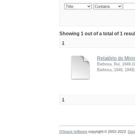
Showing 1 out of a total of 1 resul
1
Relatório do Mini
Barbosa, Rui, 1849-1
Barbosa, 1949
,
1949
)
1
DSpace software
copyright © 2002-2023
Dur