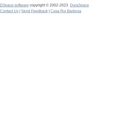
DSpace software
copyright © 2002-2023
DuraSpace
Contact Us
|
Send Feedback
|
Casa Rui Barbosa