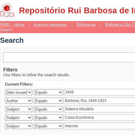
Search
Repositório Rui Barbosa de 
RUBI :: Home
→
Acervos memoriais
→
Bibliotecas
→
Biblioteca São 
Search
Search
Filters
Use filters to refine the search results.
Current Filters: