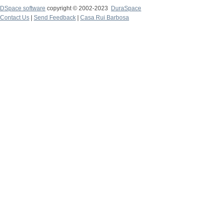
DSpace software
copyright © 2002-2023
DuraSpace
Contact Us
|
Send Feedback
|
Casa Rui Barbosa