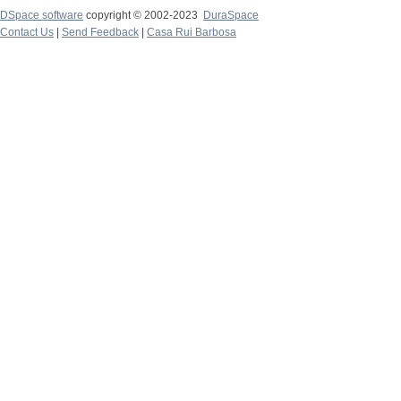
DSpace software
copyright © 2002-2023
DuraSpace
Contact Us
|
Send Feedback
|
Casa Rui Barbosa