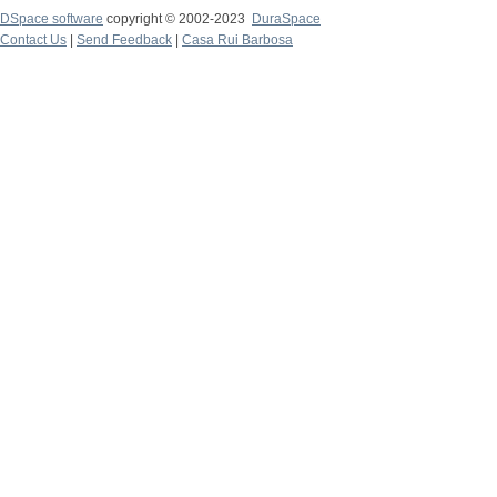
DSpace software
copyright © 2002-2023
DuraSpace
Contact Us
|
Send Feedback
|
Casa Rui Barbosa