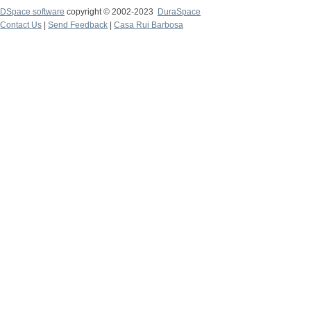
DSpace software
copyright © 2002-2023
DuraSpace
Contact Us
|
Send Feedback
|
Casa Rui Barbosa