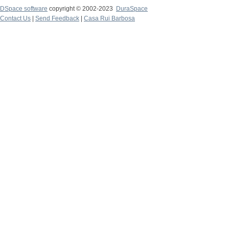
DSpace software
copyright © 2002-2023
DuraSpace
Contact Us
|
Send Feedback
|
Casa Rui Barbosa