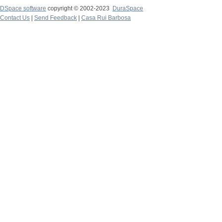
DSpace software
copyright © 2002-2023
DuraSpace
Contact Us
|
Send Feedback
|
Casa Rui Barbosa