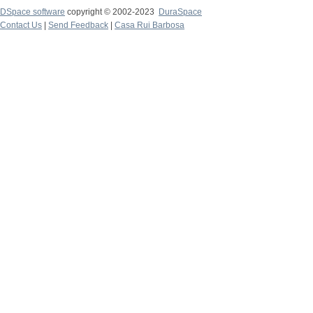
DSpace software
copyright © 2002-2023
DuraSpace
Contact Us
|
Send Feedback
|
Casa Rui Barbosa