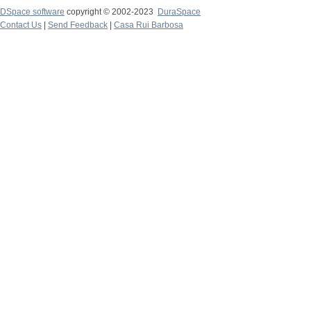
DSpace software
copyright © 2002-2023
DuraSpace
Contact Us
|
Send Feedback
|
Casa Rui Barbosa