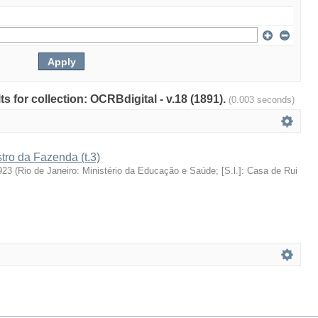
ts for collection: OCRBdigital - v.18 (1891).
(0.003 seconds)
stro da Fazenda (t.3)
923
(
Rio de Janeiro: Ministério da Educação e Saúde; [S.l.]: Casa de Rui