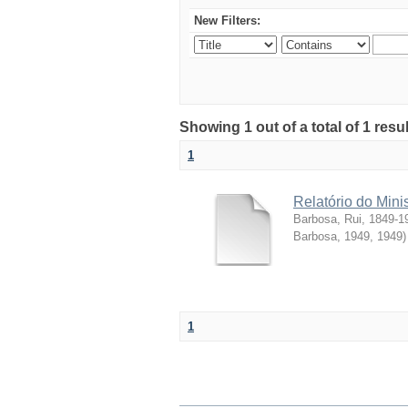
New Filters:
Showing 1 out of a total of 1 resul
1
Relatório do Mini
Barbosa, Rui, 1849-1
Barbosa, 1949
,
1949
)
1