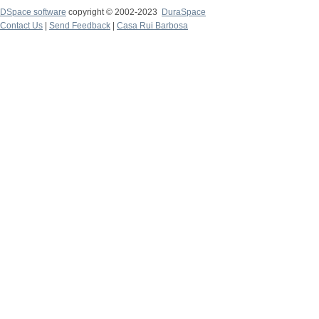
DSpace software
copyright © 2002-2023
DuraSpace
Contact Us
|
Send Feedback
|
Casa Rui Barbosa