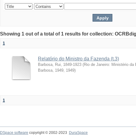
Showing 1 out of a total of 1 results for collection: OCRBdigi
1
Relatório do Ministro da Fazenda (t.3)
Barbosa, Rui, 1849-1923
(
Rio de Janeiro: Ministério da
Barbosa, 1949
,
1949
)
1
DSpace software
copyright © 2002-2023
DuraSpace