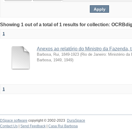
Showing 1 out of a total of 1 results for collection: OCRBdigi
1
Anexos ao relatório do Ministro da Fazenda, t
Barbosa, Rui, 1849-1923
(
Rio de Janeiro: Ministério d
Barbosa, 1949
,
1949
)
1
DSpace software
copyright © 2002-2023
DuraSpace
Contact Us
|
Send Feedback
|
Casa Rui Barbosa