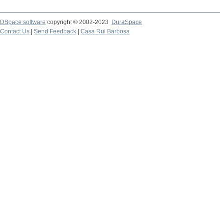
DSpace software
copyright © 2002-2023
DuraSpace
Contact Us
|
Send Feedback
|
Casa Rui Barbosa