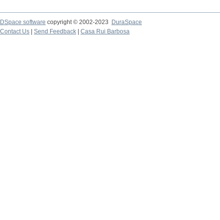
DSpace software
copyright © 2002-2023
DuraSpace
Contact Us
|
Send Feedback
|
Casa Rui Barbosa