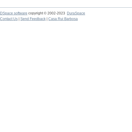
DSpace software
copyright © 2002-2023
DuraSpace
Contact Us
|
Send Feedback
|
Casa Rui Barbosa