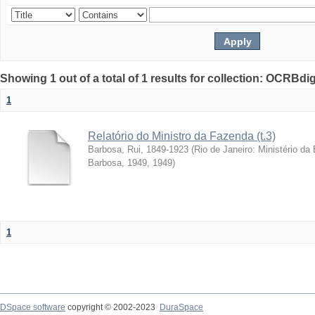
Showing 1 out of a total of 1 results for collection: OCRBdigi
1
Relatório do Ministro da Fazenda (t.3)
Barbosa, Rui, 1849-1923
(
Rio de Janeiro: Ministério da
Barbosa, 1949
,
1949
)
1
DSpace software
copyright © 2002-2023
DuraSpace