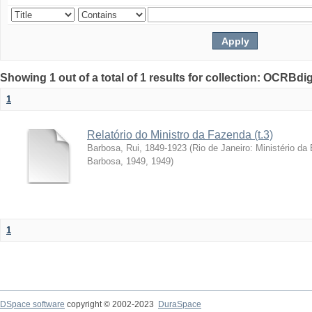
Showing 1 out of a total of 1 results for collection: OCRBdigi
1
Relatório do Ministro da Fazenda (t.3)
Barbosa, Rui, 1849-1923
(
Rio de Janeiro: Ministério da
Barbosa, 1949
,
1949
)
1
DSpace software
copyright © 2002-2023
DuraSpace