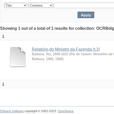
Showing 1 out of a total of 1 results for collection: OCRBdigi
1
Relatório do Ministro da Fazenda (t.3)
Barbosa, Rui, 1849-1923
(
Rio de Janeiro: Ministério da
Barbosa, 1949
,
1949
)
1
DSpace software
copyright © 2002-2023
DuraSpace