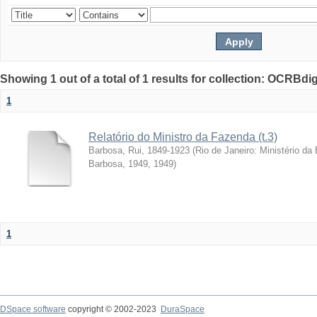
Showing 1 out of a total of 1 results for collection: OCRBdigi
1
Relatório do Ministro da Fazenda (t.3)
Barbosa, Rui, 1849-1923
(
Rio de Janeiro: Ministério da
Barbosa, 1949
,
1949
)
1
DSpace software
copyright © 2002-2023
DuraSpace