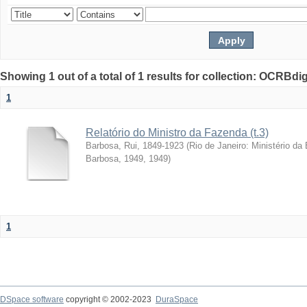
Showing 1 out of a total of 1 results for collection: OCRBdigi
1
Relatório do Ministro da Fazenda (t.3)
Barbosa, Rui, 1849-1923
(
Rio de Janeiro: Ministério da
Barbosa, 1949
,
1949
)
1
DSpace software
copyright © 2002-2023
DuraSpace