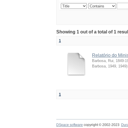
Showing 1 out of a total of 1 resul
1
Relatório do Mini
Barbosa, Rui, 1849-1
Barbosa, 1949
,
1949
)
1
DSpace software
copyright © 2002-2023
Dur