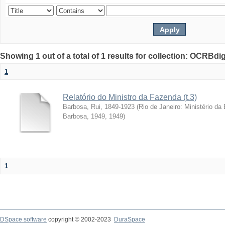
Showing 1 out of a total of 1 results for collection: OCRBdigi
1
Relatório do Ministro da Fazenda (t.3)
Barbosa, Rui, 1849-1923
(
Rio de Janeiro: Ministério da
Barbosa, 1949
,
1949
)
1
DSpace software
copyright © 2002-2023
DuraSpace