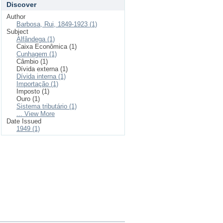
Discover
Author
Barbosa, Rui, 1849-1923 (1)
Subject
Alfândega (1)
Caixa Econômica (1)
Cunhagem (1)
Câmbio (1)
Dívida externa (1)
Dívida interna (1)
Importação (1)
Imposto (1)
Ouro (1)
Sistema tributário (1)
... View More
Date Issued
1949 (1)