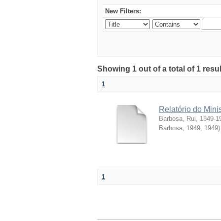
New Filters:
Showing 1 out of a total of 1 resul
1
Relatório do Mini
Barbosa, Rui, 1849-1
Barbosa, 1949
,
1949
)
1