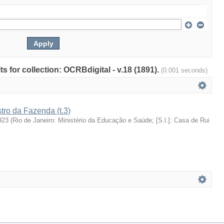
ts for collection: OCRBdigital - v.18 (1891).
(0.001 seconds)
stro da Fazenda (t.3)
923
(
Rio de Janeiro: Ministério da Educação e Saúde; [S.l.]: Casa de Rui