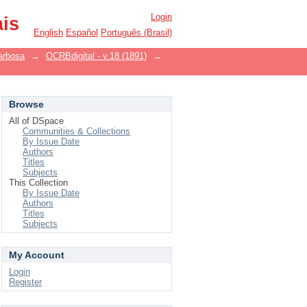
Login
ais
English
Español
Português (Brasil)
arbosa
→
OCRBdigital - v.18 (1891)
→
Browse
All of DSpace
Communities & Collections
By Issue Date
Authors
Titles
Subjects
This Collection
By Issue Date
Authors
Titles
Subjects
My Account
Login
Register