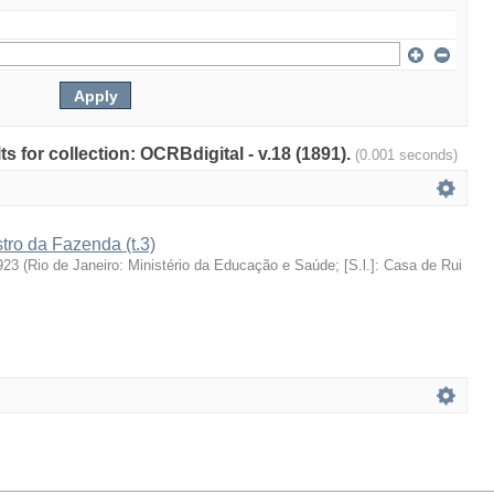
ts for collection: OCRBdigital - v.18 (1891).
(0.001 seconds)
stro da Fazenda (t.3)
923
(
Rio de Janeiro: Ministério da Educação e Saúde; [S.l.]: Casa de Rui