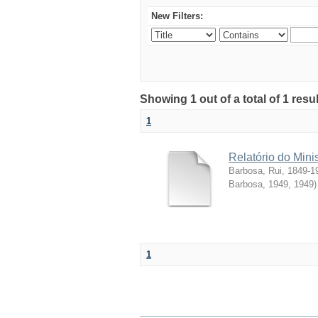
New Filters:
Showing 1 out of a total of 1 resul
1
Relatório do Mini
Barbosa, Rui, 1849-1
Barbosa, 1949
,
1949
)
1