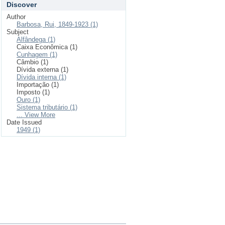
Discover
Author
Barbosa, Rui, 1849-1923 (1)
Subject
Alfândega (1)
Caixa Econômica (1)
Cunhagem (1)
Câmbio (1)
Dívida externa (1)
Dívida interna (1)
Importação (1)
Imposto (1)
Ouro (1)
Sistema tributário (1)
... View More
Date Issued
1949 (1)