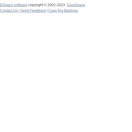
DSpace software
copyright © 2002-2023
DuraSpace
Contact Us
|
Send Feedback
|
Casa Rui Barbosa