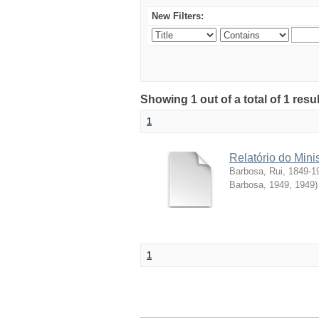
New Filters:
Showing 1 out of a total of 1 resul
1
Relatório do Mini
Barbosa, Rui, 1849-1
Barbosa, 1949
,
1949
)
1