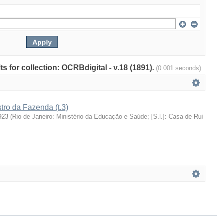
ts for collection: OCRBdigital - v.18 (1891).
(0.001 seconds)
stro da Fazenda (t.3)
923
(
Rio de Janeiro: Ministério da Educação e Saúde; [S.l.]: Casa de Rui