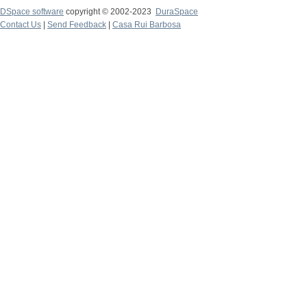
DSpace software
copyright © 2002-2023
DuraSpace
Contact Us
|
Send Feedback
|
Casa Rui Barbosa