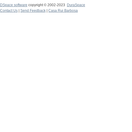
DSpace software
copyright © 2002-2023
DuraSpace
Contact Us
|
Send Feedback
|
Casa Rui Barbosa