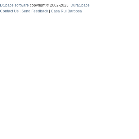
DSpace software
copyright © 2002-2023
DuraSpace
Contact Us
|
Send Feedback
|
Casa Rui Barbosa