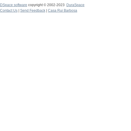
DSpace software
copyright © 2002-2023
DuraSpace
Contact Us
|
Send Feedback
|
Casa Rui Barbosa