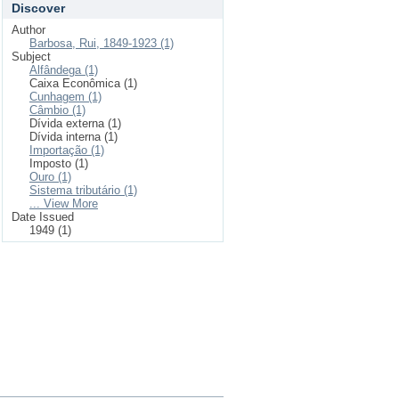
Discover
Author
Barbosa, Rui, 1849-1923 (1)
Subject
Alfândega (1)
Caixa Econômica (1)
Cunhagem (1)
Câmbio (1)
Dívida externa (1)
Dívida interna (1)
Importação (1)
Imposto (1)
Ouro (1)
Sistema tributário (1)
... View More
Date Issued
1949 (1)