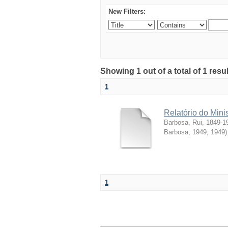
New Filters:
Showing 1 out of a total of 1 resul
1
Relatório do Mini
Barbosa, Rui, 1849-1
Barbosa, 1949
,
1949
)
1