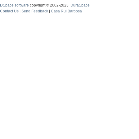
DSpace software
copyright © 2002-2023
DuraSpace
Contact Us
|
Send Feedback
|
Casa Rui Barbosa