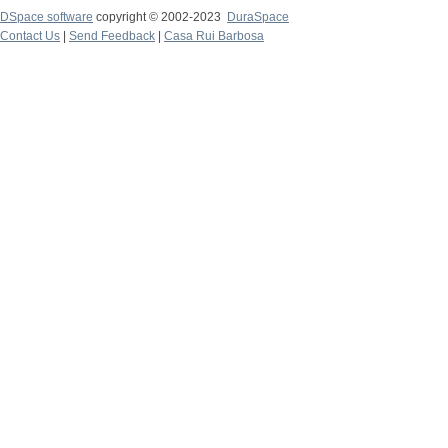
DSpace software
copyright © 2002-2023
DuraSpace
Contact Us
|
Send Feedback
|
Casa Rui Barbosa