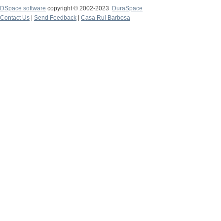
DSpace software
copyright © 2002-2023
DuraSpace
Contact Us
|
Send Feedback
|
Casa Rui Barbosa