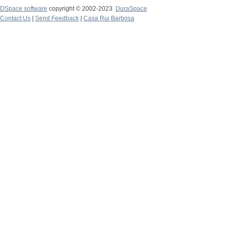
DSpace software
copyright © 2002-2023
DuraSpace
Contact Us
|
Send Feedback
|
Casa Rui Barbosa