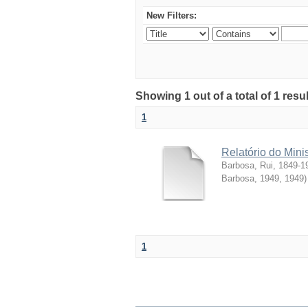
New Filters:
Showing 1 out of a total of 1 resul
1
Relatório do Mini
Barbosa, Rui, 1849-1
Barbosa, 1949
,
1949
)
1