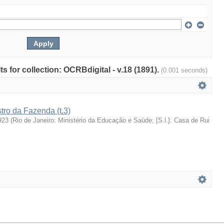
ts for collection: OCRBdigital - v.18 (1891).
(0.001 seconds)
stro da Fazenda (t.3)
923
(
Rio de Janeiro: Ministério da Educação e Saúde; [S.l.]: Casa de Rui