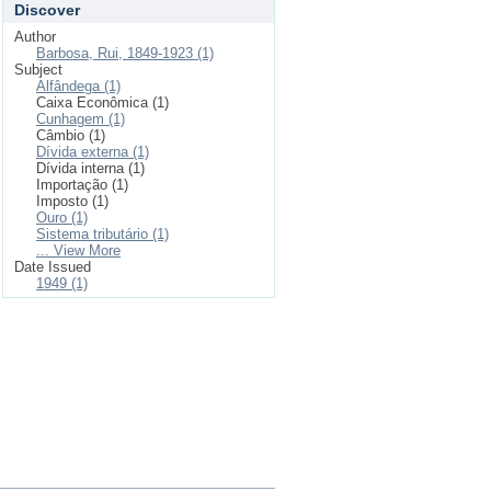
Discover
Author
Barbosa, Rui, 1849-1923 (1)
Subject
Alfândega (1)
Caixa Econômica (1)
Cunhagem (1)
Câmbio (1)
Dívida externa (1)
Dívida interna (1)
Importação (1)
Imposto (1)
Ouro (1)
Sistema tributário (1)
... View More
Date Issued
1949 (1)