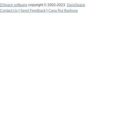
DSpace software
copyright © 2002-2023
DuraSpace
Contact Us
|
Send Feedback
|
Casa Rui Barbosa