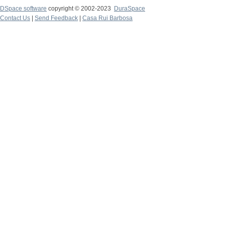
DSpace software
copyright © 2002-2023
DuraSpace
Contact Us
|
Send Feedback
|
Casa Rui Barbosa