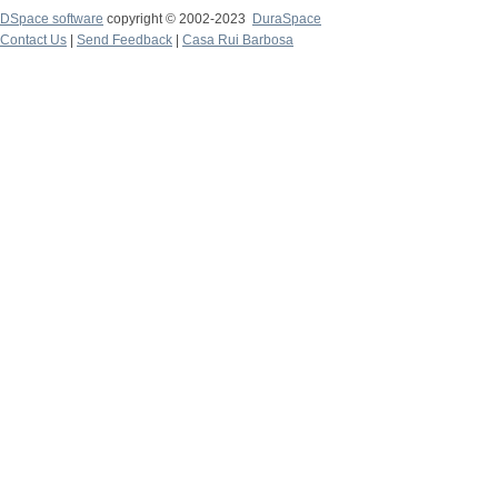
DSpace software
copyright © 2002-2023
DuraSpace
Contact Us
|
Send Feedback
|
Casa Rui Barbosa