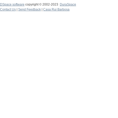
DSpace software
copyright © 2002-2023
DuraSpace
Contact Us
|
Send Feedback
|
Casa Rui Barbosa